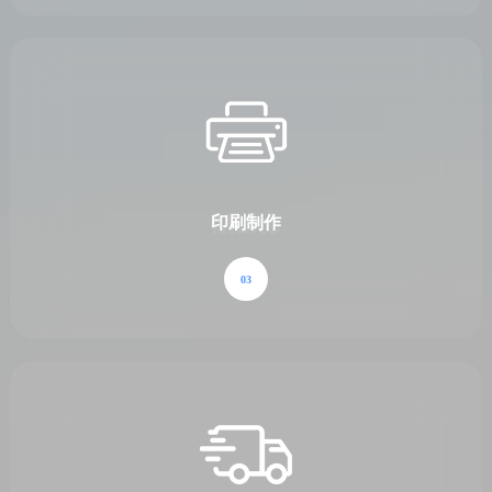
Make
印刷制作
03