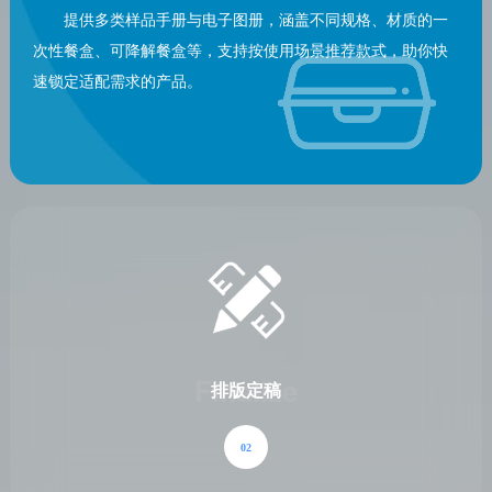
提供多类样品手册与电子图册，涵盖不同规格、材质的一
次性餐盒、可降解餐盒等，支持按使用场景推荐款式，助你快
Style
选择款式
速锁定适配需求的产品。
01
Finalize
排版定稿
02