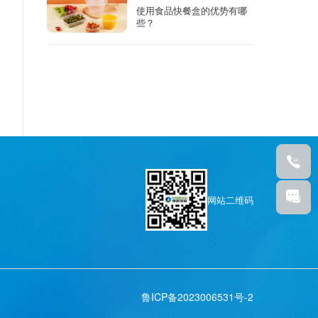
使用食品快餐盒的优势有哪
些？
网站二维码
鲁ICP备2023006531号-2