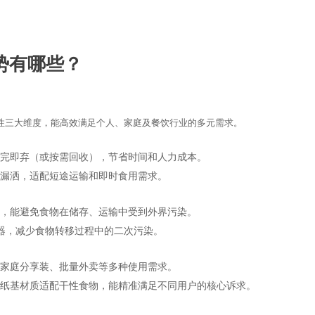
降解快餐盒
势有哪些？
性
三大维度，能高效满足个人、家庭及餐饮行业的多元需求。
用完即弃（或按需回收），节省时间和人力成本。
物漏洒，适配短途运输和即时食用需求。
菌，能避免食物在储存、运输中受到外界污染。
容器，减少食物转移过程中的二次污染。
、家庭分享装、批量外卖等多种使用需求。
，纸基材质适配干性食物，能精准满足不同用户的核心诉求。