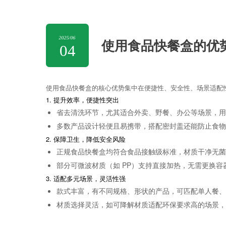
2025/06
使用食品快餐盒的优
04
使用食品快餐盒的核心优势集中在
便捷性、安全性、场景适配
1. 提升效率，便捷性突出
省去清洗环节，尤其适合外卖、野餐、办公等场景，
多数产品设计轻便且易携带，搭配密封盖还能防止食
2. 保障卫生，降低安全风险
正规食品快餐盒均符合食品接触级标准，材质干净无
部分可微波材质（如 PP）支持直接加热，无需更换
3. 适配多元场景，灵活性强
款式丰富，有不同规格、形状的产品，可匹配单人餐
材质选择灵活，如可降解材质适配环保要求高的场景